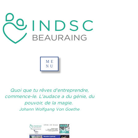
ME
NU
Quoi que tu rêves d'entreprendre,
commence-le. L'audace a du génie, du
pouvoir, de la magie.
Johann Wolfgang Von Goethe