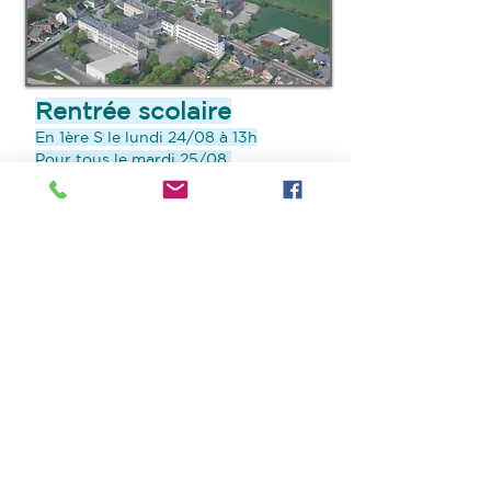
Rentrée scolaire
En 1ère S le lundi 24/08 à 13h
Pour tous le mardi 25/08
- 8h30 : 2e, 3e, 4e,
- 10h30 : 5e et 6e