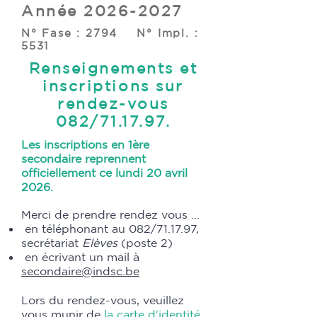
Année
2026-2027
N° Fase : 2794 N° Impl. :
5531
Renseignements et
inscriptions sur
rendez-vous
082/71.17.97
.
Les inscriptions en 1ère
secondaire reprennent
officiellement ce lundi 20 avril
2026.
Merci de prendre rendez vous ​...
en téléphonant au 082/71.17.97,
secrétariat
Elèves
(poste 2)
en écrivant un mail à
secondaire@indsc.be
Lors du rendez-vous, veuillez
vous munir de
la carte d'identité