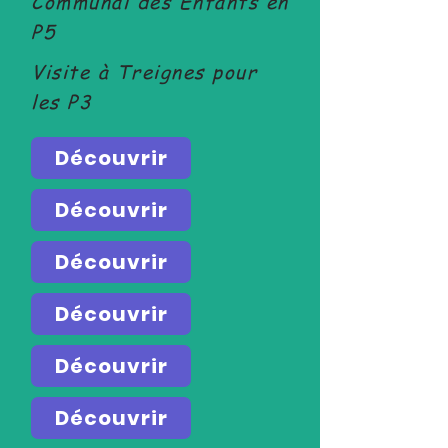
Communal des Enfants en
P5
Visite à Treignes pour
les P3
Découvrir
Découvrir
Découvrir
Découvrir
Découvrir
Découvrir