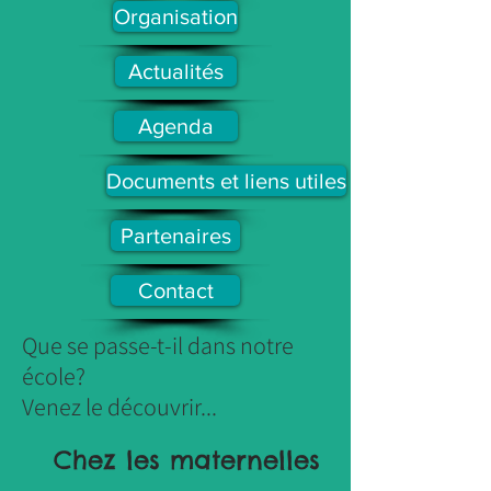
Organisation
Actualités
Agenda
Documents et liens utiles
Partenaires
Contact
Que se passe-t-il dans notre
école?
Venez le découvrir...
Chez les maternelles