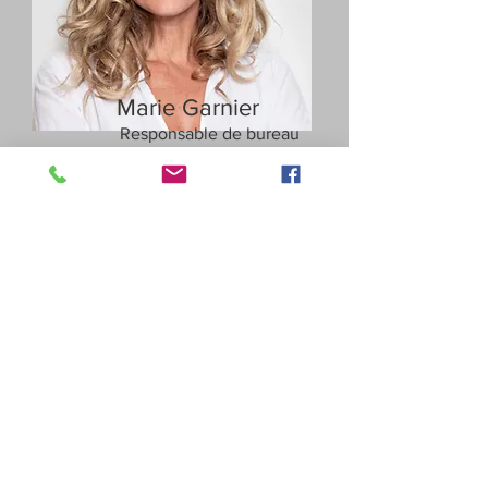
Marie Garnier
Responsable de bureau